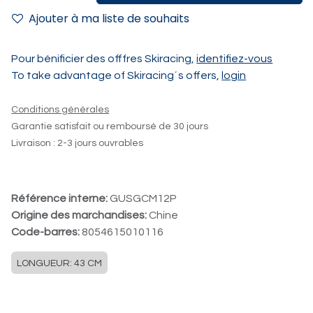
Ajouter à ma liste de souhaits
Pour bénificier des offfres Skiracing,
identifiez-vous
To take advantage of Skiracing´s offers,
login
Conditions générales
Garantie satisfait ou remboursé de 30 jours
Livraison : 2-3 jours ouvrables
Référence interne:
GUSGCM12P
Origine des marchandises:
Chine
Code-barres:
8054615010116
LONGUEUR: 43 CM