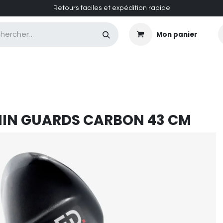
Retours faciles et expédition rapide
Mon panier
CASQUES MASQUES
CHAUSSURES
ENTRETIEN
HIN GUARDS CARBON 43 CM