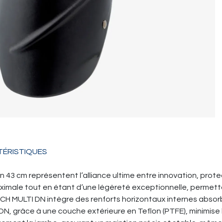
ÉRISTIQUES
 43 cm représentent l’alliance ultime entre innovation, pro
maximale tout en étant d’une légèreté exceptionnelle, permetta
H MULTI DN intègre des renforts horizontaux internes absor
N, grâce à une couche extérieure en Teflon (PTFE), minimise 