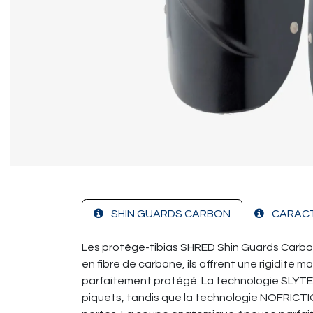
SHIN GUARDS CARBON
CARACT
Les protège-tibias SHRED Shin Guards Carbon
en fibre de carbone, ils offrent une rigidité 
parfaitement protégé. La technologie SLYTEC
piquets, tandis que la technologie NOFRICTIO