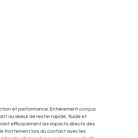
tection et performance. Entièrement conçus
nt au skieur de rester rapide, fluide et
bant efficacement les impacts directs des
le frottement lors du contact avec les