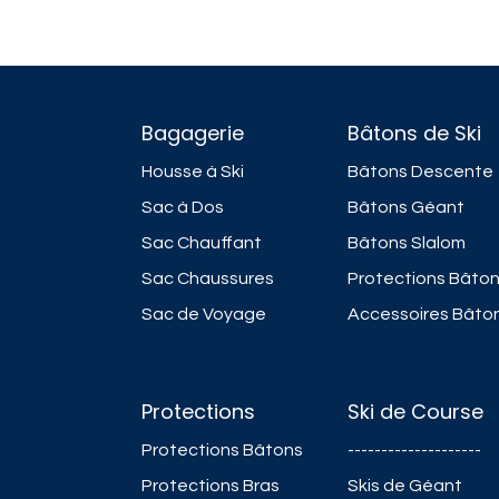
Bagagerie
Bâtons de Ski
Housse à Ski
Bâtons Descente
Sac à Dos
Bâtons Géant
Sac Chauffant
Bâtons Slalom
Sac Chaussures
Protections Bâto
Sac de Voyage
Accessoires Bâto
Protections
Ski de Course
Protections Bâtons
--------------------
Protections Bras
Skis de Géant