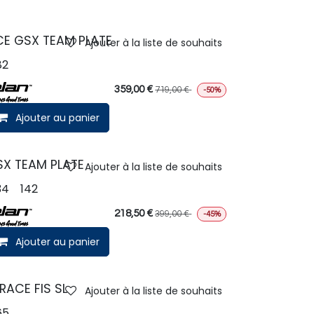
E GSX TEAM PLATE
Ajouter à la liste de souhaits
82
359,00
€
719,00
€
-50%
Ajouter au panier
X TEAM PLATE
Ajouter à la liste de souhaits
34
142
218,50
€
399,00
€
-45%
Ajouter au panier
RACE FIS SL
Ajouter à la liste de souhaits
65