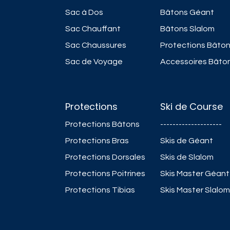
Sac à Dos
Bâtons Géant
Sac Chauffant
Bâtons Slalom
Sac Chaussures
Protections Bâto
Sac de Voyage
Accessoires Bâto
Protections
Ski de Course
Protections Bâtons
--------------------
Protections Bras
Skis de Géant
Protections Dorsales
Skis de Slalom
Protections Poitrines
Skis Master Géant
Protections Tibias
Skis Master Slalom