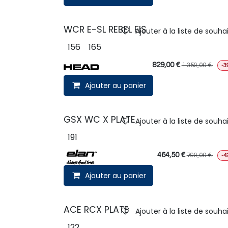
WCR E-SL REBEL FIS
Ajouter à la liste de souha
156
165
829,00
€
1 359,00
€
-3
Ajouter au panier
GSX WC X PLATE
Ajouter à la liste de souha
191
464,50
€
799,00
€
-4
Ajouter au panier
ACE RCX PLATE
Ajouter à la liste de souha
122