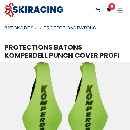
Se rendre au contenu
0
BATONS DE SKI
PROTECTIONS BATONS
PROTECTIONS BATONS
KOMPERDELL
PUNCH COVER PROFI