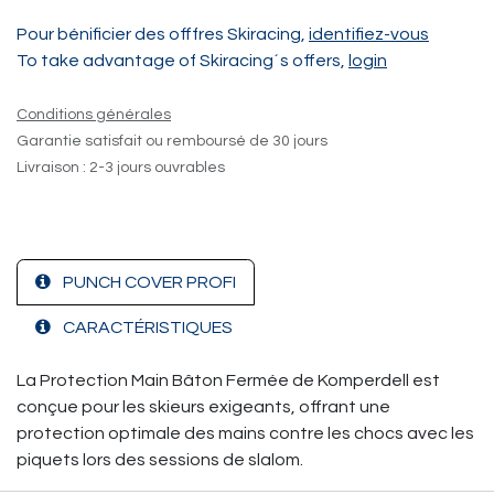
Pour bénificier des offfres Skiracing,
identifiez-vous
To take advantage of Skiracing´s offers,
login
Conditions générales
Garantie satisfait ou remboursé de 30 jours
Livraison : 2-3 jours ouvrables
PUNCH COVER PROFI
CARACTÉRISTIQUES
La Protection Main Bâton Fermée de Komperdell est
conçue pour les skieurs exigeants, offrant une
protection optimale des mains contre les chocs avec les
piquets lors des sessions de slalom.