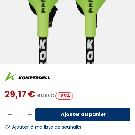
29,17
€
39,00
€
-25%
Ajouter au panier
Ajouter à ma liste de souhaits