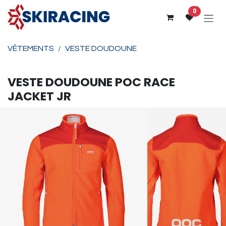
Se rendre au contenu
0
VÊTEMENTS
VESTE DOUDOUNE
VESTE DOUDOUNE
POC
RACE
JACKET JR