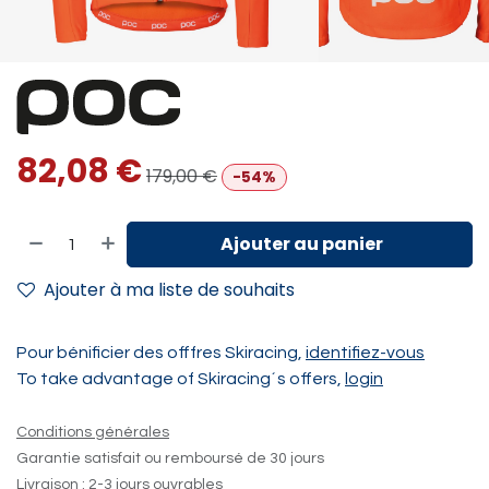
82,08
€
179,00
€
-54%
Ajouter au panier
Ajouter à ma liste de souhaits
Pour bénificier des offfres Skiracing,
identifiez-vous
To take advantage of Skiracing´s offers,
login
Conditions générales
Garantie satisfait ou remboursé de 30 jours
Livraison : 2-3 jours ouvrables