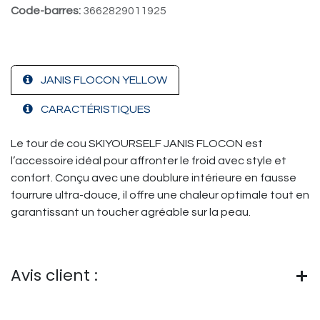
Code-barres:
3662829011925
JANIS FLOCON YELLOW
CARACTÉRISTIQUES
Le tour de cou SKIYOURSELF JANIS FLOCON est
l’accessoire idéal pour affronter le froid avec style et
confort. Conçu avec une doublure intérieure en fausse
fourrure ultra-douce, il offre une chaleur optimale tout en
garantissant un toucher agréable sur la peau.
Avis client :