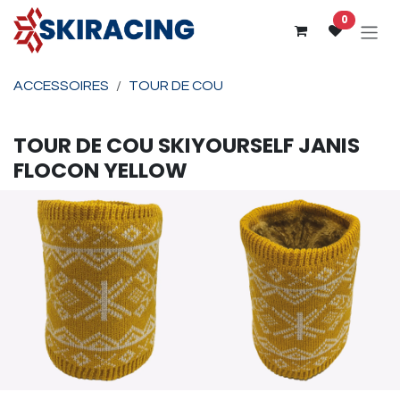
Se rendre au contenu
0
ACCESSOIRES
TOUR DE COU
TOUR DE COU
SKIYOURSELF
JANIS
FLOCON YELLOW