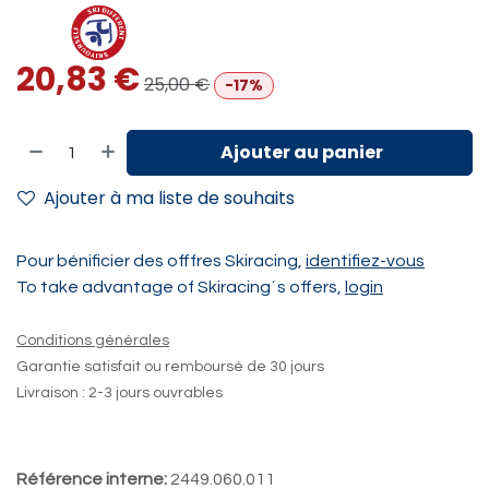
20,83
€
25,00
€
-17%
Ajouter au panier
Ajouter à ma liste de souhaits
Pour bénificier des offfres Skiracing,
identifiez-vous
To take advantage of Skiracing´s offers,
login
Conditions générales
Garantie satisfait ou remboursé de 30 jours
Livraison : 2-3 jours ouvrables
Référence interne:
2449.060.011