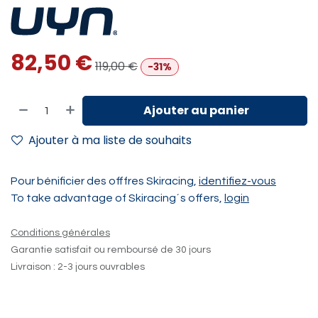
82,50
€
119,00
€
-31%
Ajouter au panier
Ajouter à ma liste de souhaits
Pour bénificier des offfres Skiracing,
identifiez-vous
To take advantage of Skiracing´s offers,
login
Conditions générales
Garantie satisfait ou remboursé de 30 jours
Livraison : 2-3 jours ouvrables