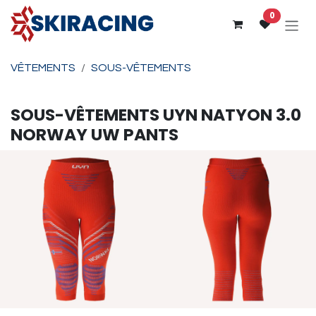
Se rendre au contenu
0
VÊTEMENTS
SOUS-VÊTEMENTS
SOUS-VÊTEMENTS
UYN
NATYON 3.0
NORWAY UW PANTS