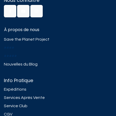
Nous connaître
À propos de nous
Save the Planet Project
####
#####
Nouvelles du Blog
Info Pratique
Expéditions
Services Après Vente
Service Club
CGV