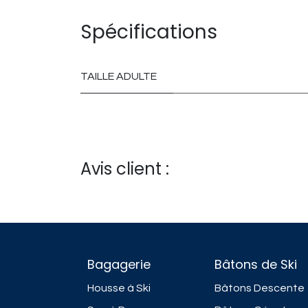
Spécifications
TAILLE ADULTE
Avis client :
Bagagerie
Bâtons de Ski
Housse à Ski
Bâtons Descente