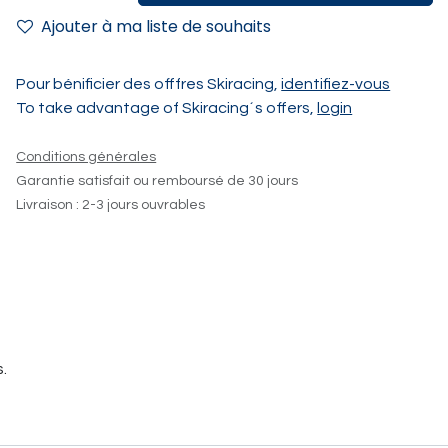
Ajouter à ma liste de souhaits
Pour bénificier des offfres Skiracing,
identifiez-vous
To take advantage of Skiracing´s offers,
login
Conditions générales
Garantie satisfait ou remboursé de 30 jours
Livraison : 2-3 jours ouvrables
.