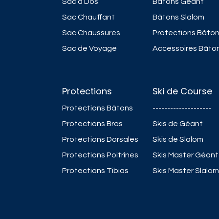
Sac à Dos
Bâtons Géant
Sac Chauffant
Bâtons Slalom
Sac Chaussures
Protections Bâto
Sac de Voyage
Accessoires Bâto
Protections
Ski de Course
Protections Bâtons
--------------------
Protections Bras
Skis de Géant
Protections Dorsales
Skis de Slalom
Protections Poitrines
Skis Master Géant
Protections Tibias
Skis Master Slalom