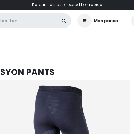
Retours faciles et expédition rapide
Mon panier
CASQUES MASQUES
CHAUSSURES
ENTRETIEN
ISYON PANTS