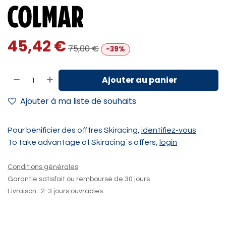
45,42
€
75,00
€
-39%
Ajouter au panier
Ajouter à ma liste de souhaits
Pour bénificier des offfres Skiracing,
identifiez-vous
To take advantage of Skiracing´s offers,
login
Conditions générales
Garantie satisfait ou remboursé de 30 jours
Livraison : 2-3 jours ouvrables