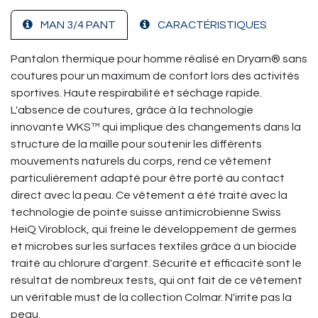
MAN 3/4 PANT
CARACTÉRISTIQUES
Pantalon thermique pour homme réalisé en Dryarn® sans
coutures pour un maximum de confort lors des activités
sportives. Haute respirabilité et séchage rapide.
L'absence de coutures, grâce à la technologie
innovante WKS™ qui implique des changements dans la
structure de la maille pour soutenir les différents
mouvements naturels du corps, rend ce vêtement
particulièrement adapté pour être porté au contact
direct avec la peau. Ce vêtement a été traité avec la
technologie de pointe suisse antimicrobienne Swiss
HeiQ Viroblock, qui freine le développement de germes
et microbes sur les surfaces textiles grâce à un biocide
traité au chlorure d'argent. Sécurité et efficacité sont le
résultat de nombreux tests, qui ont fait de ce vêtement
un véritable must de la collection Colmar. N'irrite pas la
peau.