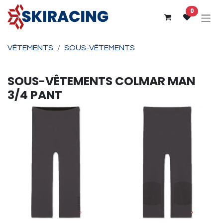
Se rendre au contenu
0
VÊTEMENTS
SOUS-VÊTEMENTS
SOUS-VÊTEMENTS
COLMAR
MAN
3/4 PANT