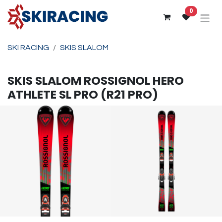
Se rendre au contenu
0
SKI RACING
SKIS SLALOM
SKIS SLALOM
ROSSIGNOL
HERO
ATHLETE SL PRO (R21 PRO)