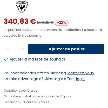
340,83
€
509,00
€
-33%
Le prix final peut varier en fonction de la sélection. La taxe sera
calculée lors du paiement.
Ajouter au panier
Ajouter à ma liste de souhaits
Pour bénificier des offfres Skiracing,
identifiez-vous
To take advantage of Skiracing´s offers,
login
Conditions générales
Garantie satisfait ou remboursé de 30 jours
Livraison : 2-3 jours ouvrables