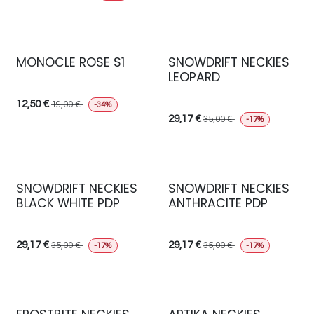
MONOCLE ROSE S1
SNOWDRIFT NECKIES
LEOPARD
12,50
€
19,00
€
-34%
29,17
€
35,00
€
-17%
SNOWDRIFT NECKIES
SNOWDRIFT NECKIES
BLACK WHITE PDP
ANTHRACITE PDP
29,17
€
29,17
€
35,00
€
35,00
€
-17%
-17%