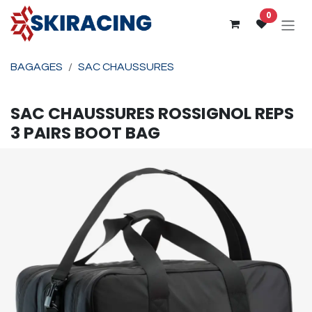
Se rendre au contenu
0
BAGAGES
SAC CHAUSSURES
SAC CHAUSSURES
ROSSIGNOL
REPS
3 PAIRS BOOT BAG