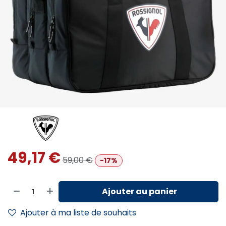
49,17
€
59,00
€
-17%
Ajouter au panier
Ajouter à ma liste de souhaits