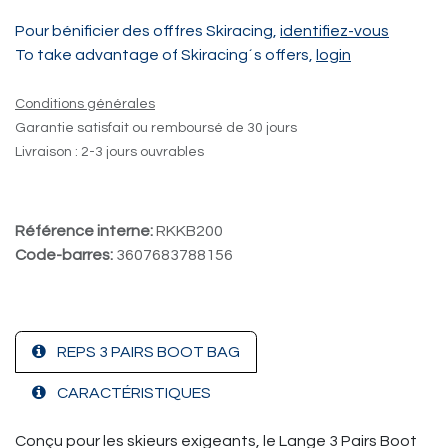
Pour bénificier des offfres Skiracing,
identifiez-vous
To take advantage of Skiracing´s offers,
login
Conditions générales
Garantie satisfait ou remboursé de 30 jours
Livraison : 2-3 jours ouvrables
Référence interne:
RKKB200
Code-barres:
3607683788156
REPS 3 PAIRS BOOT BAG
CARACTÉRISTIQUES
Conçu pour les skieurs exigeants, le Lange 3 Pairs Boot