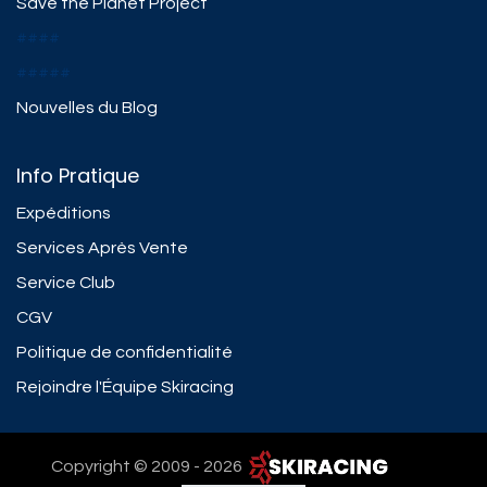
Save the Planet Project
####
#####
Nouvelles du Blog
Info Pratique
Expéditions
Services Après Vente
Service Club
CGV
Politique de confidentialité
Rejoindre l'Équipe Skiracing
Copyright © 2009 - 2026 ​