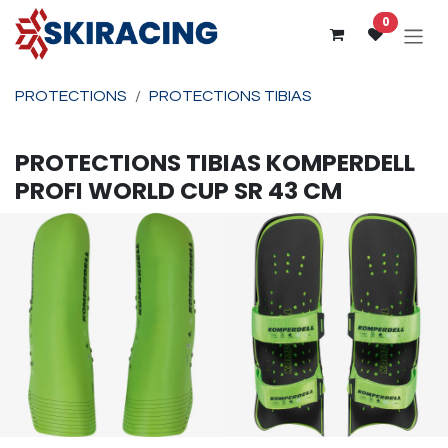
Se rendre au contenu
0
PROTECTIONS
PROTECTIONS TIBIAS
PROTECTIONS TIBIAS
KOMPERDELL
PROFI WORLD CUP SR 43 CM