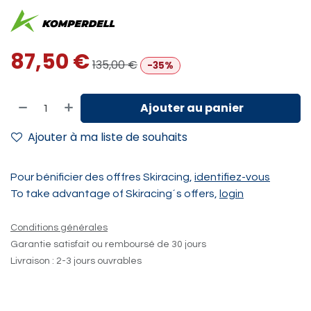
87,50
€
135,00
€
-35%
Ajouter au panier
Ajouter à ma liste de souhaits
Pour bénificier des offfres Skiracing,
identifiez-vous
To take advantage of Skiracing´s offers,
login
Conditions générales
Garantie satisfait ou remboursé de 30 jours
Livraison : 2-3 jours ouvrables