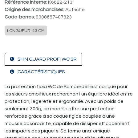
Référence interne:
K6622-213
Origine des marchandises:
Autriche
Code-barres:
9008687407823
LONGUEUR: 43 CM
SHIN GUARD PROFI WC SR
CARACTÉRISTIQUES
La protection tibia WC de Komperdell
est conçue pour
les skieurs ambitieux recherchant un équilibre idéal entre
protection, légèreté et ergonomie. Avec un poids de
seulement 300g, ce modèle offre une protection
renforcée grâce à sa coque rigide couplée à une
mousse absorbante, capable de dissiper efficacement
les impacts des piquets. Sa forme anatomique