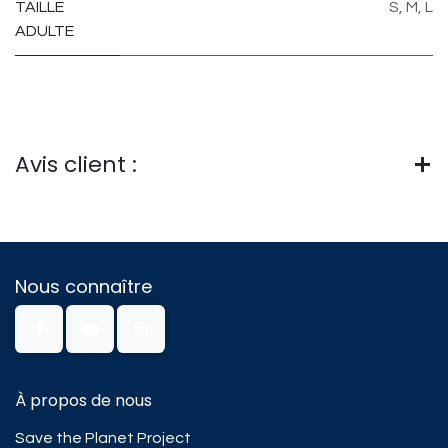
TAILLE
S
,
M
,
L
ADULTE
Avis client :
Nous connaître
À propos de nous
Save the Planet Project