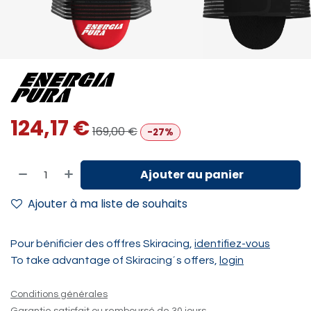
124,17
€
169,00
€
-27%
Ajouter au panier
Ajouter à ma liste de souhaits
Pour bénificier des offfres Skiracing,
identifiez-vous
To take advantage of Skiracing´s offers,
login
Conditions générales