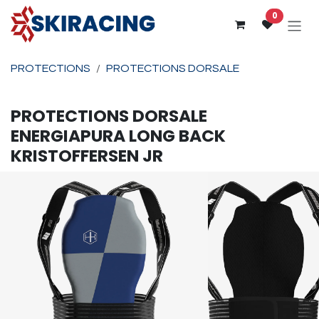
Se rendre au contenu
0
PROTECTIONS
PROTECTIONS DORSALE
PROTECTIONS DORSALE
ENERGIAPURA
LONG BACK
KRISTOFFERSEN JR