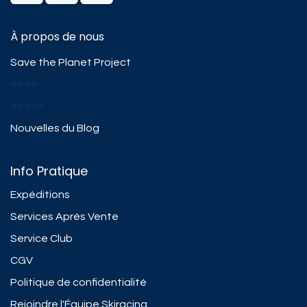
À propos de nous
Save the Planet Project
####
#####
Nouvelles du Blog
Info Pratique
Expéditions
Services Après Vente
Service Club
CGV
Politique de confidentialité
Rejoindre l'Équipe Skiracing