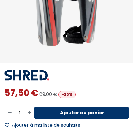
57,50
€
89,00
€
-35%
Ajouter au panier
Ajouter à ma liste de souhaits