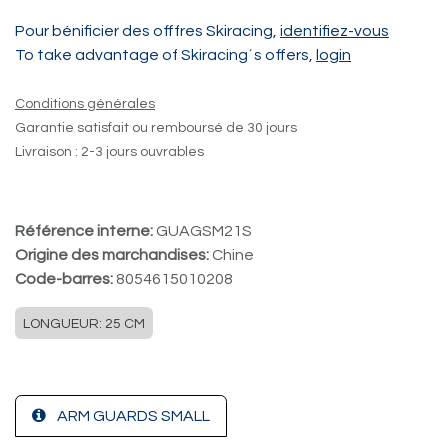
Pour bénificier des offfres Skiracing,
identifiez-vous
To take advantage of Skiracing´s offers,
login
Conditions générales
Garantie satisfait ou remboursé de 30 jours
Livraison : 2-3 jours ouvrables
Référence interne:
GUAGSM21S
Origine des marchandises:
Chine
Code-barres:
8054615010208
LONGUEUR: 25 CM
ARM GUARDS SMALL