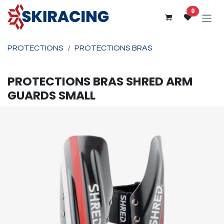
Se rendre au contenu
0
PROTECTIONS
PROTECTIONS BRAS
PROTECTIONS BRAS
SHRED
ARM
GUARDS SMALL