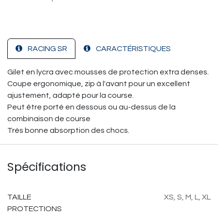
RACING SR
CARACTÉRISTIQUES
Gilet en lycra avec mousses de protection extra denses.
Coupe ergonomique, zip à l'avant pour un excellent
ajustement, adapté pour la course.
Peut être porté en dessous ou au-dessus de la
combinaison de course
Très bonne absorption des chocs.
Spécifications
TAILLE
XS
,
S
,
M
,
L
,
XL
PROTECTIONS