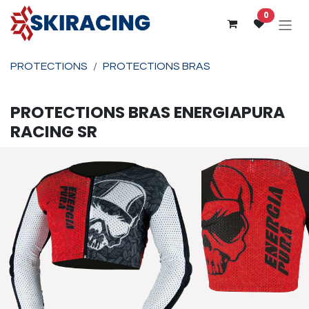
Se rendre au contenu
0
PROTECTIONS
PROTECTIONS BRAS
PROTECTIONS BRAS
ENERGIAPURA
RACING SR