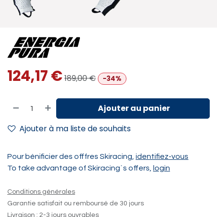
124,17
€
189,00
€
-34%
Ajouter au panier
Ajouter à ma liste de souhaits
Pour bénificier des offfres Skiracing,
identifiez-vous
To take advantage of Skiracing´s offers,
login
Conditions générales
Garantie satisfait ou remboursé de 30 jours
Livraison : 2-3 jours ouvrables