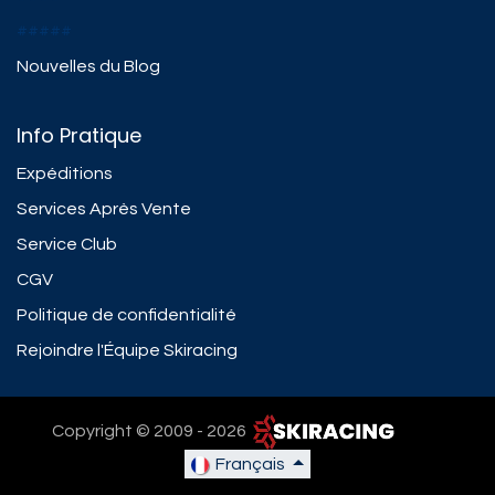
#####
Nouvelles du Blog
Info Pratique
Expéditions
Services Après Vente
Service Club
CGV
Politique de confidentialité
Rejoindre l'Équipe Skiracing
Copyright © 2009 - 2026 ​
Français