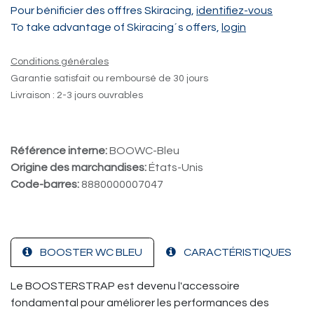
Pour bénificier des offfres Skiracing,
identifiez-vous
To take advantage of Skiracing´s offers,
login
Conditions générales
Garantie satisfait ou remboursé de 30 jours
Livraison : 2-3 jours ouvrables
Référence interne:
BOOWC-Bleu
Origine des marchandises:
États-Unis
Code-barres:
8880000007047
BOOSTER WC BLEU
CARACTÉRISTIQUES
Le BOOSTERSTRAP est devenu l'accessoire
fondamental pour améliorer les performances des