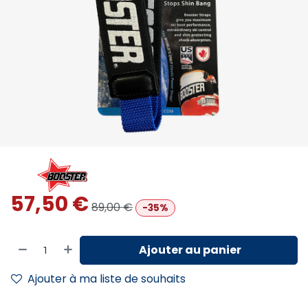
57,50
€
89,00
€
-35%
Ajouter au panier
Ajouter à ma liste de souhaits