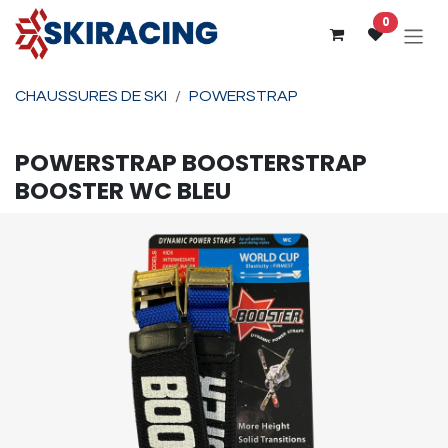
Se rendre au contenu
0
CHAUSSURES DE SKI
POWERSTRAP
POWERSTRAP
BOOSTERSTRAP
BOOSTER WC BLEU