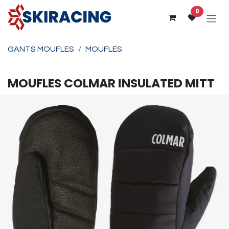
Se rendre au contenu
0
GANTS MOUFLES
MOUFLES
MOUFLES
COLMAR
INSULATED MITT