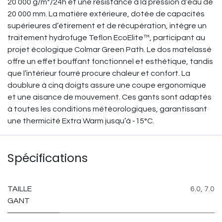
20 000 g/m²/24h et une résistance à la pression d’eau de
20 000 mm. La matière extérieure, dotée de capacités
supérieures d’étirement et de récupération, intègre un
traitement hydrofuge Teflon EcoElite™, participant au
projet écologique Colmar Green Path. Le dos matelassé
offre un effet bouffant fonctionnel et esthétique, tandis
que l’intérieur fourré procure chaleur et confort. La
doublure à cinq doigts assure une coupe ergonomique
et une aisance de mouvement. Ces gants sont adaptés
à toutes les conditions météorologiques, garantissant
une thermicité Extra Warm jusqu’à -15°C.
Spécifications
TAILLE
6.0
,
7.0
GANT