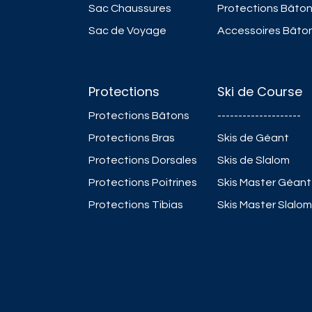
Sac Chaussures
Protections Bâto
Sac de Voyage
Accessoires Bâto
Protections
Ski de Course
Protections Bâtons
--------------------
Protections Bras
Skis de Géant
Protections Dorsales
Skis de Slalom
Protections Poitrines
Skis Master Géant
Protections Tibias
Skis Master Slalom