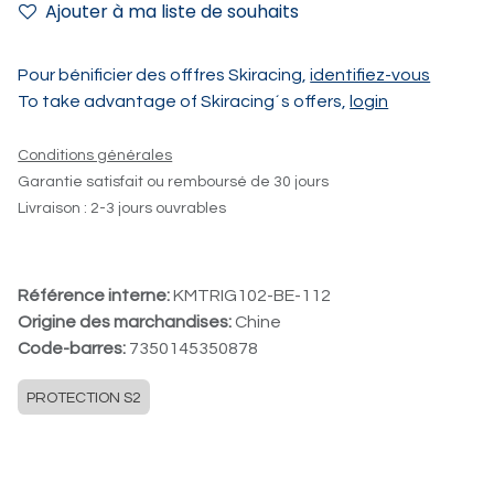
Ajouter à ma liste de souhaits
Pour bénificier des offfres Skiracing,
identifiez-vous
To take advantage of Skiracing´s offers,
login
Conditions générales
Garantie satisfait ou remboursé de 30 jours
Livraison : 2-3 jours ouvrables
Référence interne:
KMTRIG102-BE-112
Origine des marchandises:
Chine
Code-barres:
7350145350878
PROTECTION S2