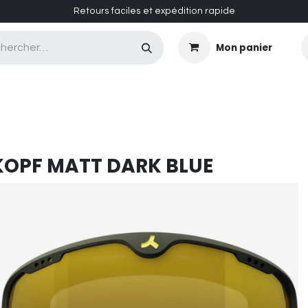
Retours faciles et expédition rapide
Mon panier
CASQUES MASQUES
CHAUSSURES
ENTRETIEN
OPF MATT DARK BLUE