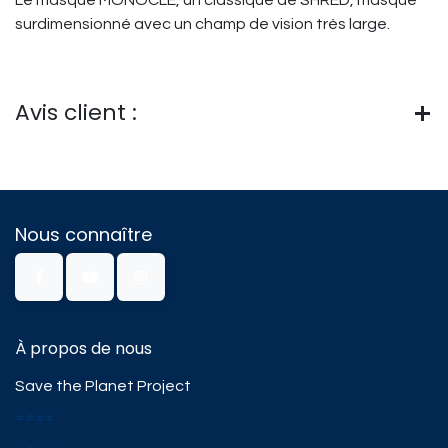
Le masque MONOCLE, un classique de SHRED, masque
surdimensionné avec un champ de vision très large.
Avis client :
Nous connaître
À propos de nous
Save the Planet Project
####