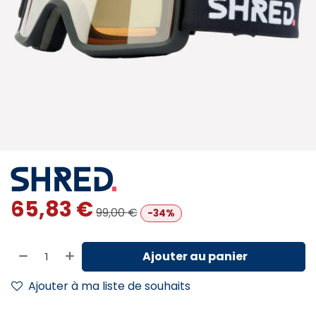
65,83
€
99,00
€
-34%
Ajouter au panier
Ajouter à ma liste de souhaits