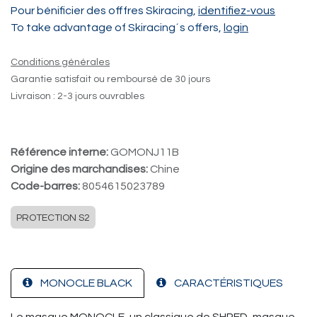
Pour bénificier des offfres Skiracing,
identifiez-vous
To take advantage of Skiracing´s offers,
login
Conditions générales
Garantie satisfait ou remboursé de 30 jours
Livraison : 2-3 jours ouvrables
Référence interne:
GOMONJ11B
Origine des marchandises:
Chine
Code-barres:
8054615023789
PROTECTION S2
MONOCLE BLACK
CARACTÉRISTIQUES