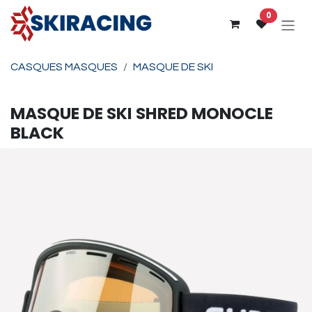
Se rendre au contenu
0
CASQUES MASQUES
MASQUE DE SKI
MASQUE DE SKI
SHRED
MONOCLE
BLACK