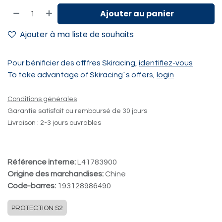
Ajouter au panier
Ajouter à ma liste de souhaits
Pour bénificier des offfres Skiracing,
identifiez-vous
To take advantage of Skiracing´s offers,
login
Conditions générales
Garantie satisfait ou remboursé de 30 jours
Livraison : 2-3 jours ouvrables
Référence interne:
L41783900
Origine des marchandises:
Chine
Code-barres:
193128986490
PROTECTION S2