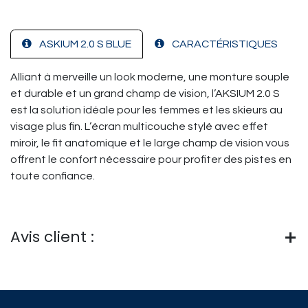
ASKIUM 2.0 S BLUE
CARACTÉRISTIQUES
Alliant à merveille un look moderne, une monture souple
et durable et un grand champ de vision, l’AKSIUM 2.0 S
est la solution idéale pour les femmes et les skieurs au
visage plus fin. L’écran multicouche stylé avec effet
miroir, le fit anatomique et le large champ de vision vous
offrent le confort nécessaire pour profiter des pistes en
toute confiance.
Avis client :