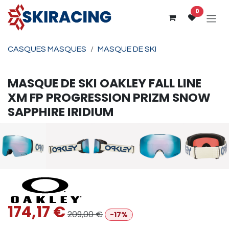
Se rendre au contenu
0
CASQUES MASQUES
MASQUE DE SKI
MASQUE DE SKI
OAKLEY
FALL LINE
XM FP PROGRESSION PRIZM SNOW
SAPPHIRE IRIDIUM
174,17
€
209,00
€
-17%