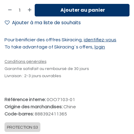
Ajouter au panier
Ajouter à ma liste de souhaits
Pour bénificier des offfres Skiracing,
identifiez-vous
To take advantage of Skiracing´s offers,
login
Conditions générales
Garantie satisfait ou remboursé de 30 jours
Livraison : 2-3 jours ouvrables
Référence interne:
0OO7103-01
Origine des marchandises:
Chine
Code-barres:
888392411365
PROTECTION S3