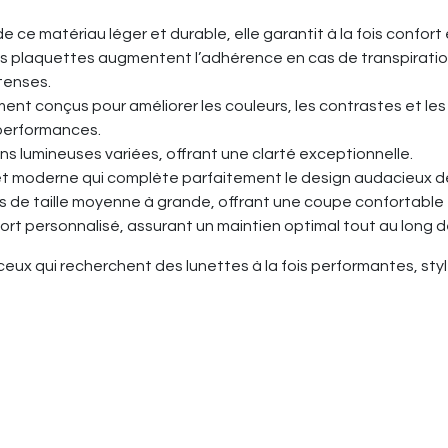
de ce matériau léger et durable, elle garantit à la fois confor
es plaquettes augmentent l’adhérence en cas de transpiration
ntenses.
ment conçus pour améliorer les couleurs, les contrastes et le
 performances.
ons lumineuses variées, offrant une clarté exceptionnelle.
 et moderne qui complète parfaitement le design audacieux d
s de taille moyenne à grande, offrant une coupe confortable 
rt personnalisé, assurant un maintien optimal tout au long de l
 ceux qui recherchent des lunettes à la fois performantes, s