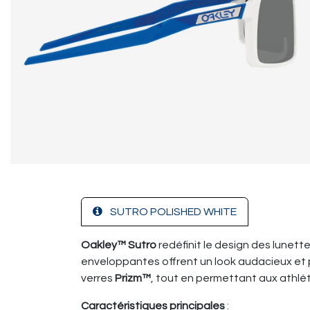
SUTRO POLISHED WHITE
Oakley™ Sutro
redéfinit le design des lunett
enveloppantes offrent un look audacieux et p
verres
Prizm™
, tout en permettant aux athlèt
Caractéristiques principales
: