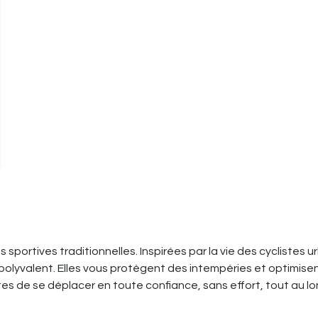
es sportives traditionnelles. Inspirées par la vie des cycliste
olyvalent. Elles vous protègent des intempéries et optimisent
es de se déplacer en toute confiance, sans effort, tout au lo