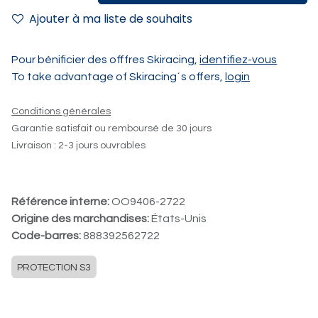
Ajouter à ma liste de souhaits
Pour bénificier des offfres Skiracing,
identifiez-vous
To take advantage of Skiracing´s offers,
login
Conditions générales
Garantie satisfait ou remboursé de 30 jours
Livraison : 2-3 jours ouvrables
Référence interne:
OO9406-2722
Origine des marchandises:
États-Unis
Code-barres:
888392562722
PROTECTION S3