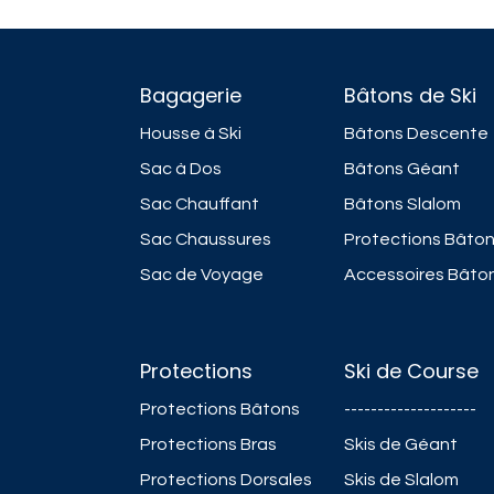
Bagagerie
Bâtons de Ski
Housse à Ski
Bâtons Descente
Sac à Dos
Bâtons Géant
Sac Chauffant
Bâtons Slalom
Sac Chaussures
Protections Bâto
Sac de Voyage
Accessoires Bâto
Protections
Ski de Course
Protections Bâtons
--------------------
Protections Bras
Skis de Géant
Protections Dorsales
Skis de Slalom