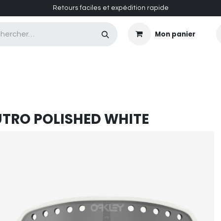
Retours faciles et expédition rapide
Mon panier
CASQUES MASQUES
CHAUSSURES
ENTRETIEN
UTRO POLISHED WHITE