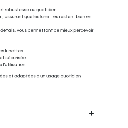
t et robustesse au quotidien.
, assurant que les lunettes restent bien en
s détails, vous permettant de mieux percevoir
es lunettes.
et sécurisée.
’utilisation.
tylées et adaptées à un usage quotidien