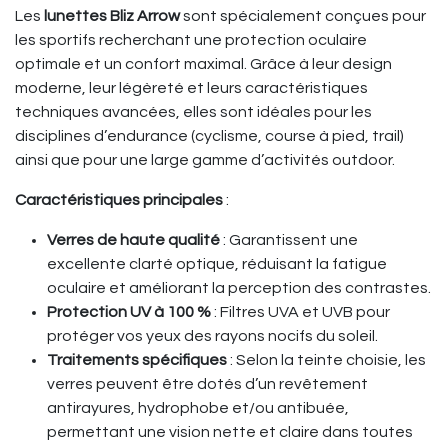
Les
lunettes Bliz Arrow
sont spécialement conçues pour
les sportifs recherchant une protection oculaire
optimale et un confort maximal. Grâce à leur design
moderne, leur légèreté et leurs caractéristiques
techniques avancées, elles sont idéales pour les
disciplines d’endurance (cyclisme, course à pied, trail)
ainsi que pour une large gamme d’activités outdoor.
Caractéristiques principales
:
Verres de haute qualité
: Garantissent une
excellente clarté optique, réduisant la fatigue
oculaire et améliorant la perception des contrastes.
Protection UV à 100 %
: Filtres UVA et UVB pour
protéger vos yeux des rayons nocifs du soleil.
Traitements spécifiques
: Selon la teinte choisie, les
verres peuvent être dotés d’un revêtement
antirayures, hydrophobe et/ou antibuée,
permettant une vision nette et claire dans toutes