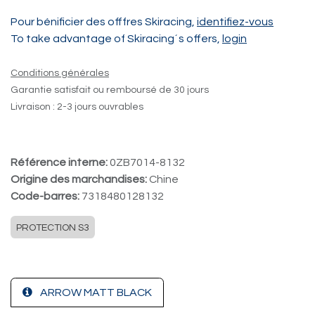
Pour bénificier des offfres Skiracing,
identifiez-vous
To take advantage of Skiracing´s offers,
login
Conditions générales
Garantie satisfait ou remboursé de 30 jours
Livraison : 2-3 jours ouvrables
Référence interne:
0ZB7014-8132
Origine des marchandises:
Chine
Code-barres:
7318480128132
PROTECTION S3
ARROW MATT BLACK