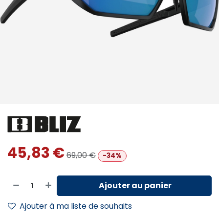
45,83
€
69,00
€
-34%
Ajouter au panier
Ajouter à ma liste de souhaits