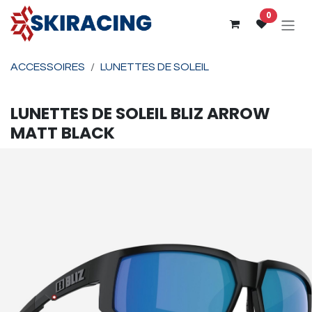
Se rendre au contenu
0
ACCESSOIRES
LUNETTES DE SOLEIL
LUNETTES DE SOLEIL
BLIZ
ARROW
MATT BLACK