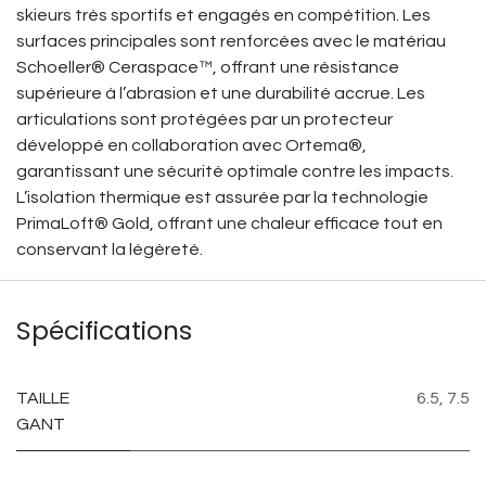
skieurs très sportifs et engagés en compétition. Les
surfaces principales sont renforcées avec le matériau
Schoeller® Ceraspace™, offrant une résistance
supérieure à l’abrasion et une durabilité accrue. Les
articulations sont protégées par un protecteur
développé en collaboration avec Ortema®,
garantissant une sécurité optimale contre les impacts.
L’isolation thermique est assurée par la technologie
PrimaLoft® Gold, offrant une chaleur efficace tout en
conservant la légèreté.
Spécifications
TAILLE
6.5
,
7.5
GANT