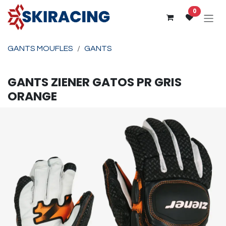
Se rendre au contenu
0
GANTS MOUFLES
GANTS
GANTS
ZIENER
GATOS PR GRIS
ORANGE