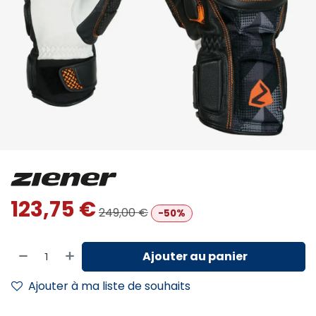
123,75
€
249,00
€
-50%
Ajouter au panier
Ajouter à ma liste de souhaits