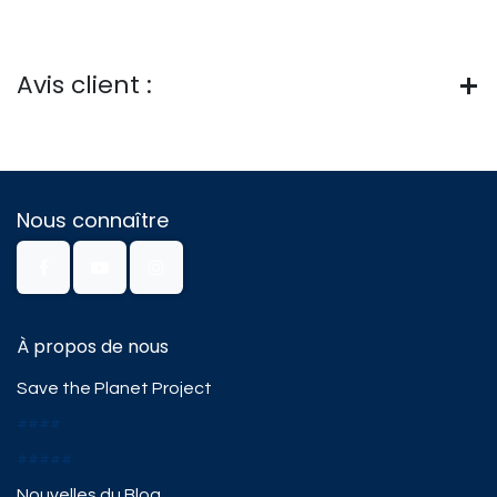
Avis client :
Nous connaître
À propos de nous
Save the Planet Project
####
#####
Nouvelles du Blog