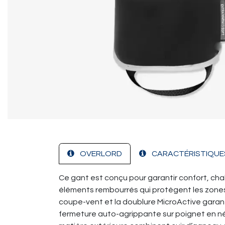
OVERLORD
CARACTÉRISTIQUE
Ce gant est conçu pour garantir confort, chaleu
éléments rembourrés qui protègent les zones 
coupe-vent et la doublure MicroActive garant
fermeture auto-agrippante sur poignet en né