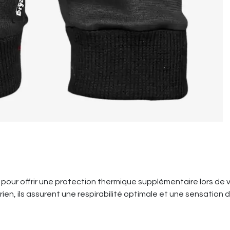
ur offrir une protection thermique supplémentaire lors de vo
ien, ils assurent une respirabilité optimale et une sensation