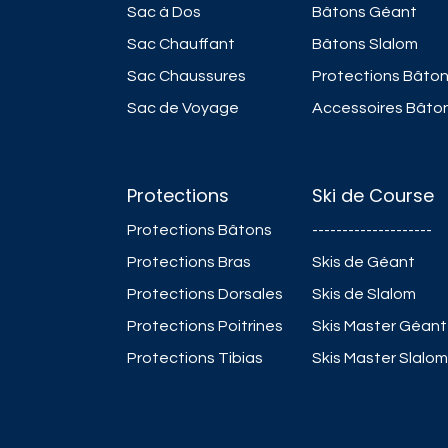
Sac à Dos
Bâtons Géant
Sac Chauffant
Bâtons Slalom
Sac Chaussures
Protections Bâto
Sac de Voyage
Accessoires Bâto
Protections
Ski de Course
Protections Bâtons
--------------------
Protections Bras
Skis de Géant
Protections Dorsales
Skis de Slalom
Protections Poitrines
Skis Master Géant
Protections Tibias
Skis Master Slalom