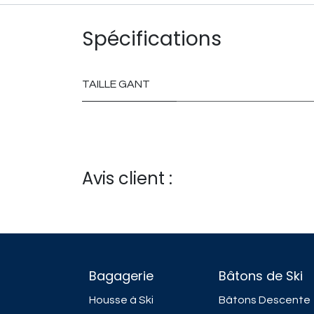
Spécifications
TAILLE GANT
Avis client :
Bagagerie
Bâtons de Ski
Housse à Ski
Bâtons Descente