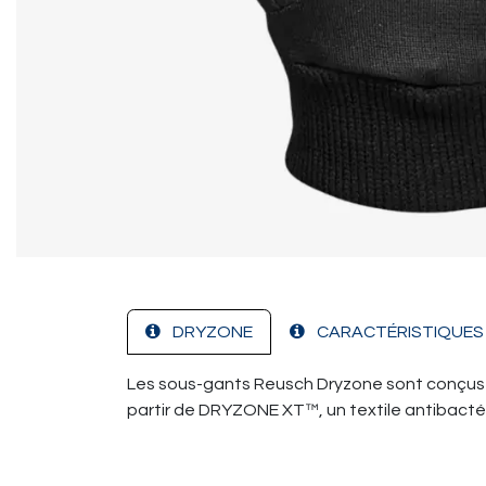
DRYZONE
CARACTÉRISTIQUES
Les sous-gants Reusch Dryzone sont conçus po
partir de DRYZONE XT™, un textile antibactér