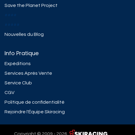
Save the Planet Project
####
#####
Nouvelles du Blog
Info Pratique
Expéditions
Services Après Vente
Service Club
CGV
Politique de confidentialité
Rejoindre l'Équipe Skiracing
Copyright © 2009 - 2026 ​