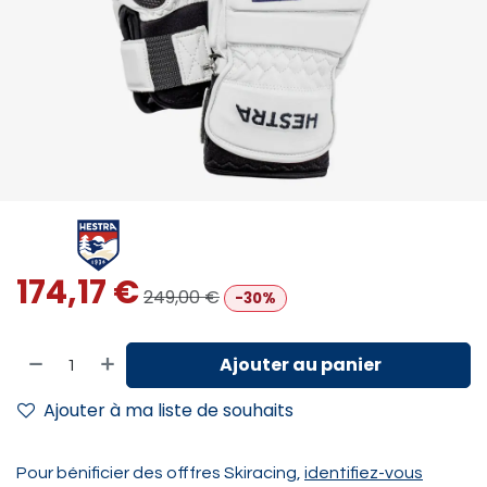
174,17
€
249,00
€
-30%
Ajouter au panier
Ajouter à ma liste de souhaits
Pour bénificier des offfres Skiracing,
identifiez-vous