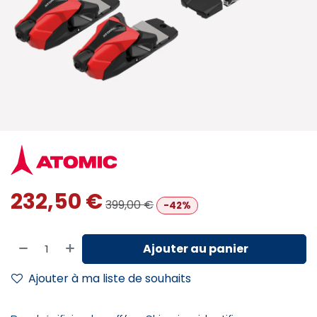
232,50
€
399,00
€
-42%
Ajouter au panier
Ajouter à ma liste de souhaits