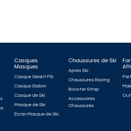
Casques
Chaussures de Ski
Far
Masques
Af
Après Ski
Casque Géant FIS
Fart
Chaussures Racing
Casque Slalom
Mal
Booster Strap
Casque de Ski
Outi
ns
Accessoires
Masque de Ski
Chaussures
ns
Écran Masque de Ski