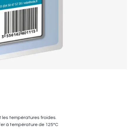
et les températures froides.
le fer à température de 125°C