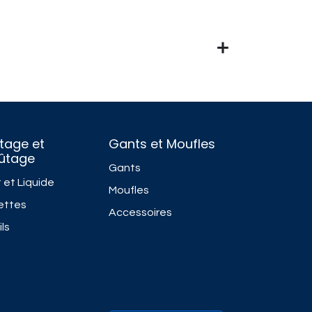
tage et
Gants et Moufles
fûtage
Gants
 et Liquide
Moufles
ettes
Accessoires
ls