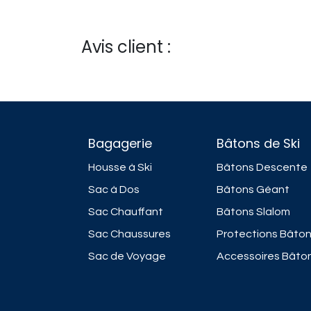
Avis client :
Bagagerie
Bâtons de Ski
Housse à Ski
Bâtons Descente
Sac à Dos
Bâtons Géant
Sac Chauffant
Bâtons Slalom
Sac Chaussures
Protections Bâto
Sac de Voyage
Accessoires Bâto