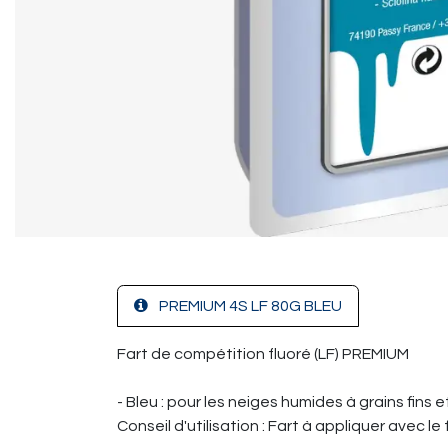
PREMIUM 4S LF 80G BLEU
Fart de compétition fluoré (LF) PREMIUM
- Bleu : pour les neiges humides à grains fins 
Conseil d'utilisation : Fart à appliquer avec 