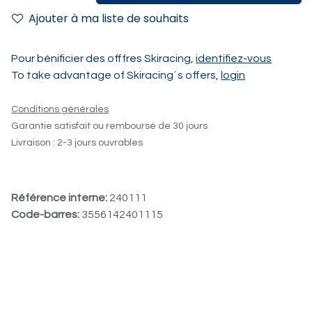
Ajouter à ma liste de souhaits
Pour bénificier des offfres Skiracing,
identifiez-vous
To take advantage of Skiracing´s offers,
login
Conditions générales
Garantie satisfait ou remboursé de 30 jours
Livraison : 2-3 jours ouvrables
Référence interne:
240111
Code-barres:
3556142401115