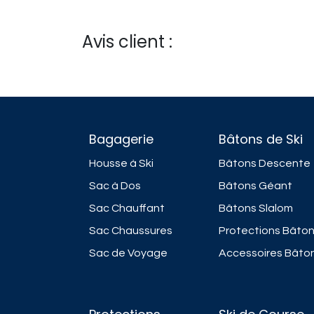
Avis client :
Bagagerie
Bâtons de Ski
Housse à Ski
Bâtons Descente
Sac à Dos
Bâtons Géant
Sac Chauffant
Bâtons Slalom
Sac Chaussures
Protections Bâto
Sac de Voyage
Accessoires Bâto