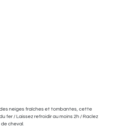
à des neiges fraîches et tombantes, cette
du fer / Laissez refroidir au moins 2h / Raclez
 de cheval.