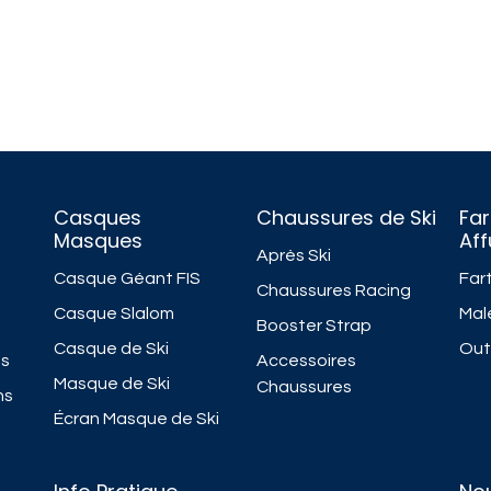
Casques
Chaussures de Ski
Far
Masques
Af
Après Ski
Casque Géant FIS
Fart
Chaussures Racing
Casque Slalom
Mal
Booster Strap
Casque de Ski
Outi
ns
Accessoires
Masque de Ski
Chaussures
ns
Écran Masque de Ski