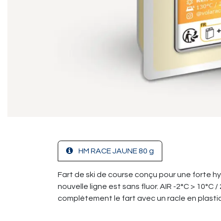
HM RACE JAUNE 80 g
Fart de ski de course conçu pour une forte h
nouvelle ligne est sans fluor. AIR -2°C > 10°C /
complètement le fart avec un racle en plasti