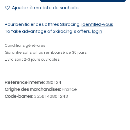
Ajouter à ma liste de souhaits
Pour bénificier des offfres Skiracing,
identifiez-vous
To take advantage of Skiracing´s offers,
login
Conditions générales
Garantie satisfait ou remboursé de 30 jours
Livraison : 2-3 jours ouvrables
Référence interne:
280124
Origine des marchandises:
France
Code-barres:
3556142801243