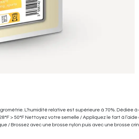
ygrométrie. L'humidité relative est supérieure à 70%. Dédiée 
 28°F > 50°F Nettoyez votre semelle / Appliquez le fart à l’aide 
que / Brossez avec une brosse nylon puis avec une brosse crin