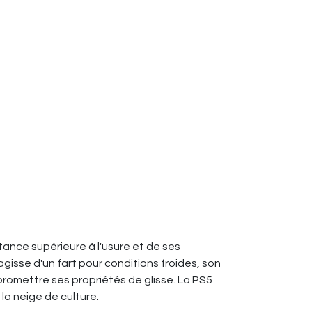
stance supérieure à l'usure et de ses
'agisse d'un fart pour conditions froides, son
promettre ses propriétés de glisse. La PS5
la neige de culture.