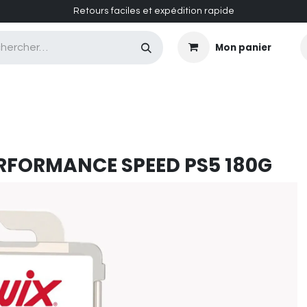
Retours faciles et expédition rapide
Mon panier
CASQUES MASQUES
CHAUSSURES
ENTRETIEN
RFORMANCE SPEED PS5 180G