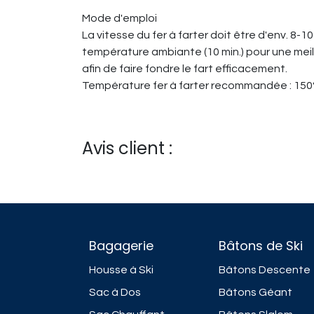
Mode d'emploi
La vitesse du fer à farter doit être d'env. 8-
température ambiante (10 min.) pour une meille
afin de faire fondre le fart efficacement.
Température fer à farter recommandée : 150
Avis client :
Bagagerie
Bâtons de Ski
Housse à Ski
Bâtons Descente
Sac à Dos
Bâtons Géant