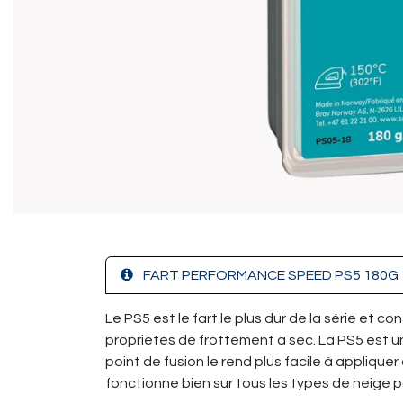
FART PERFORMANCE SPEED PS5 180G
Le PS5 est le fart le plus dur de la série et c
propriétés de frottement à sec. La PS5 est un e
point de fusion le rend plus facile à appliqu
fonctionne bien sur tous les types de neige pa