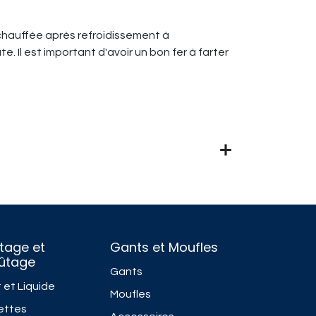
réchauffée après refroidissement à
. Il est important d'avoir un bon fer à farter
tage et
Gants et Moufles
fûtage
Gants
 et Liquide
Moufles
ettes