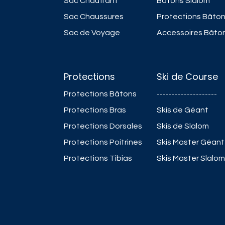
Sac Chauffant
Bâtons Slalom
Sac Chaussures
Protections Bâto
Sac de Voyage
Accessoires Bâto
Protections
Ski de Course
Protections Bâtons
--------------------
Protections Bras
Skis de Géant
Protections Dorsales
Skis de Slalom
Protections Poitrines
Skis Master Géant
Protections Tibias
Skis Master Slalom