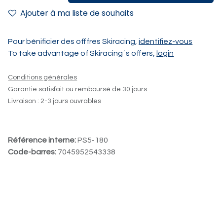
Ajouter à ma liste de souhaits
Pour bénificier des offfres Skiracing,
identifiez-vous
To take advantage of Skiracing´s offers,
login
Conditions générales
Garantie satisfait ou remboursé de 30 jours
Livraison : 2-3 jours ouvrables
Référence interne:
PS5-180
Code-barres:
7045952543338