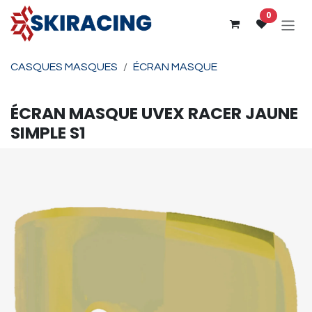
Se rendre au contenu
0
CASQUES MASQUES
ÉCRAN MASQUE
ÉCRAN MASQUE
UVEX
RACER JAUNE
SIMPLE S1