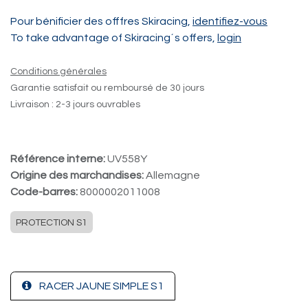
Pour bénificier des offfres Skiracing,
identifiez-vous
To take advantage of Skiracing´s offers,
login
Conditions générales
Garantie satisfait ou remboursé de 30 jours
Livraison : 2-3 jours ouvrables
Référence interne:
UV558Y
Origine des marchandises:
Allemagne
Code-barres:
8000002011008
PROTECTION S1
RACER JAUNE SIMPLE S1