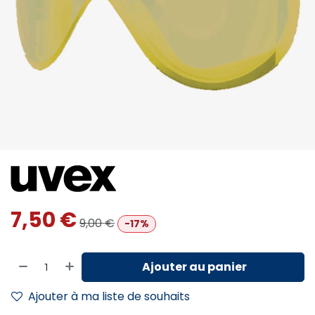
7,50
€
9,00
€
-17%
Ajouter au panier
Ajouter à ma liste de souhaits