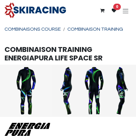
Se rendre au contenu
0
COMBINAISONS COURSE
COMBINAISON TRAINING
COMBINAISON TRAINING
ENERGIAPURA
LIFE SPACE SR