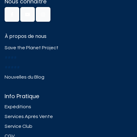
Nous connaître
À propos de nous
Save the Planet Project
####
#####
Nouvelles du Blog
Info Pratique
Expéditions
Services Après Vente
Service Club
CGV