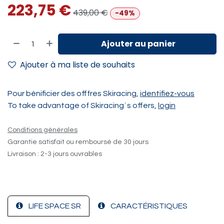
223,75
€
439,00
€
-49%
Ajouter au panier
Ajouter à ma liste de souhaits
Pour bénificier des offfres Skiracing,
identifiez-vous
To take advantage of Skiracing´s offers,
login
Conditions générales
Garantie satisfait ou remboursé de 30 jours
Livraison : 2-3 jours ouvrables
LIFE SPACE SR
CARACTÉRISTIQUES