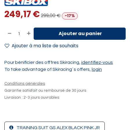
249,17
€
299,00
€
-17%
Ajouter au panier
Ajouter à ma liste de souhaits
Pour bénificier des offfres Skiracing,
identifiez-vous
To take advantage of Skiracing´s offers,
login
Conditions générales
Garantie satisfait ou remboursé de 30 jours
Livraison : 2-3 jours ouvrables
TRAINING SUIT GS ALEX BLACK PINK JR