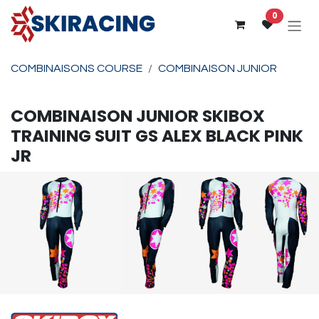
Se rendre au contenu
0
COMBINAISONS COURSE
COMBINAISON JUNIOR
COMBINAISON JUNIOR
SKIBOX
TRAINING SUIT GS ALEX BLACK PINK
JR