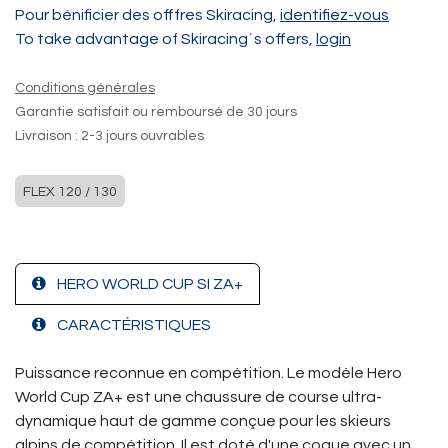
Pour bénificier des offfres Skiracing,
identifiez-vous
To take advantage of Skiracing´s offers,
login
Conditions générales
Garantie satisfait ou remboursé de 30 jours
Livraison : 2-3 jours ouvrables
FLEX 120 / 130
HERO WORLD CUP SI ZA+
CARACTÉRISTIQUES
Puissance reconnue en compétition. Le modèle Hero
World Cup ZA+ est une chaussure de course ultra-
dynamique haut de gamme conçue pour les skieurs
alpins de compétition. Il est doté d'une coque avec un