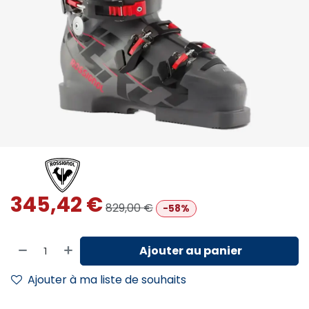
345,42
€
829,00
€
-58%
Ajouter au panier
Ajouter à ma liste de souhaits