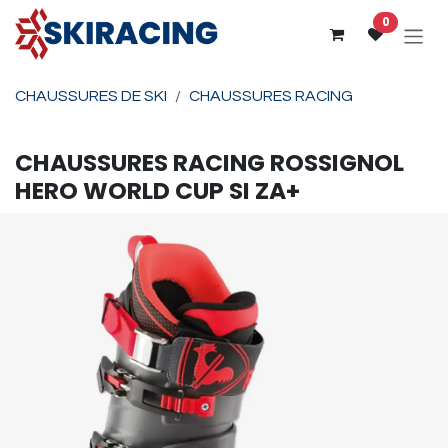
Se rendre au contenu
0
CHAUSSURES DE SKI
CHAUSSURES RACING
CHAUSSURES RACING
ROSSIGNOL
HERO WORLD CUP SI ZA+