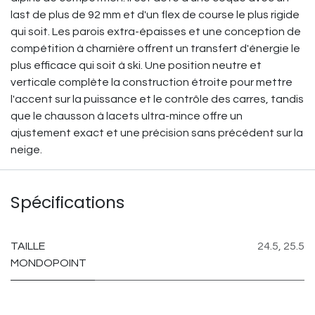
last de plus de 92 mm et d'un flex de course le plus rigide
qui soit. Les parois extra-épaisses et une conception de
compétition à charnière offrent un transfert d'énergie le
plus efficace qui soit à ski. Une position neutre et
verticale complète la construction étroite pour mettre
l'accent sur la puissance et le contrôle des carres, tandis
que le chausson à lacets ultra-mince offre un
ajustement exact et une précision sans précédent sur la
neige.
Spécifications
TAILLE
24.5
,
25.5
MONDOPOINT