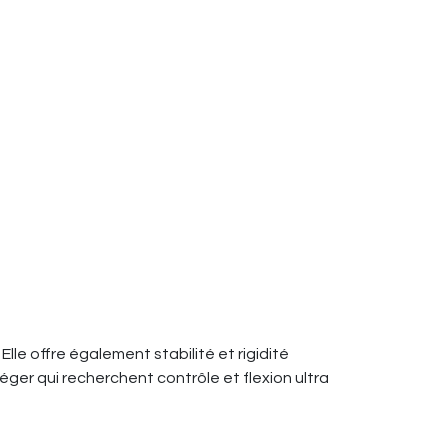
lle offre également stabilité et rigidité
léger qui recherchent contrôle et flexion ultra