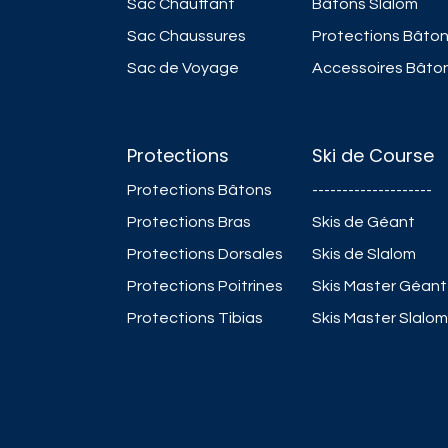
Sac Chauffant
Bâtons Slalom
Sac Chaussures
Protections Bâto
Sac de Voyage
Accessoires Bâto
Protections
Ski de Course
Protections Bâtons
--------------------
Protections Bras
Skis de Géant
Protections Dorsales
Skis de Slalom
Protections Poitrines
Skis Master Géant
Protections Tibias
Skis Master Slalom