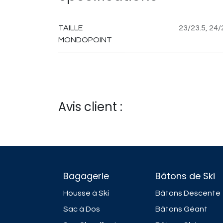
TAILLE
23/23.5
,
24/
MONDOPOINT
Avis client :
Bagagerie
Bâtons de Ski
Housse à Ski
Bâtons Descente
Sac à Dos
Bâtons Géant