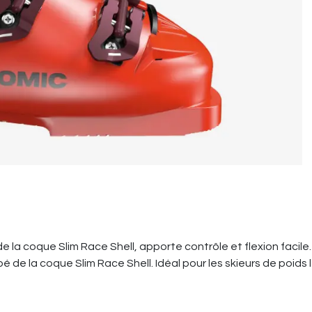
a coque Slim Race Shell, apporte contrôle et flexion facile. E
 de la coque Slim Race Shell. Idéal pour les skieurs de poids 