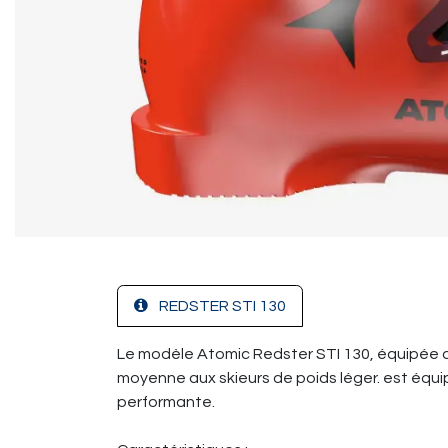
REDSTER STI 130
Le modèle Atomic Redster STI 130, équipée de l
moyenne aux skieurs de poids léger. est équipé
performante.