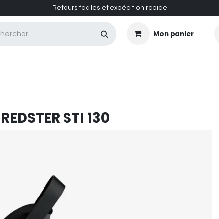
Retours faciles et expédition rapide
Mon panier
CASQUES MASQUES
CHAUSSURES
ENTRETIEN
REDSTER STI 130