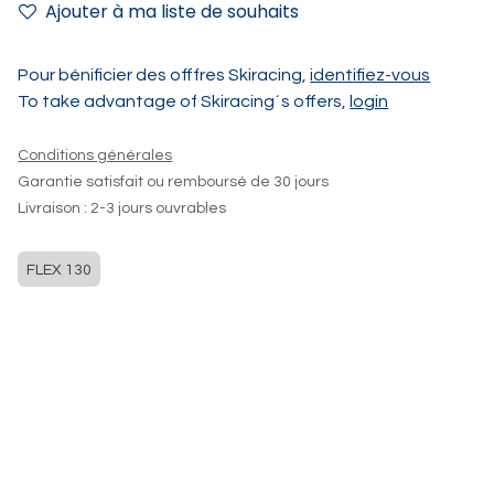
Ajouter à ma liste de souhaits
Pour bénificier des offfres Skiracing,
identifiez-vous
To take advantage of Skiracing´s offers,
login
Conditions générales
Garantie satisfait ou remboursé de 30 jours
Livraison : 2-3 jours ouvrables
FLEX 130