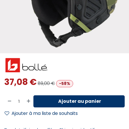
37,08
€
89,00
€
-58%
Ajouter au panier
Ajouter à ma liste de souhaits