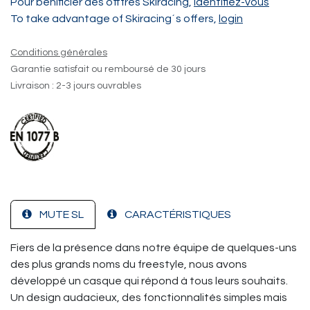
Pour bénificier des offfres Skiracing,
identifiez-vous
To take advantage of Skiracing´s offers,
login
Conditions générales
Garantie satisfait ou remboursé de 30 jours
Livraison : 2-3 jours ouvrables
MUTE SL
CARACTÉRISTIQUES
Fiers de la présence dans notre équipe de quelques-uns
des plus grands noms du freestyle, nous avons
développé un casque qui répond à tous leurs souhaits.
Un design audacieux, des fonctionnalités simples mais