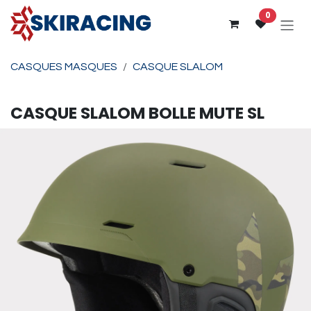
Se rendre au contenu
0
CASQUES MASQUES
CASQUE SLALOM
CASQUE SLALOM
BOLLE
MUTE SL