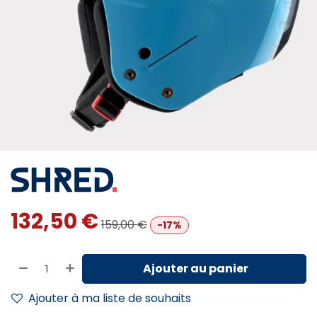
132,50
€
159,00
€
-17%
Ajouter au panier
Ajouter à ma liste de souhaits