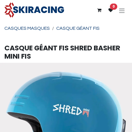
Se rendre au contenu
0
CASQUES MASQUES
CASQUE GÉANT FIS
CASQUE GÉANT FIS
SHRED
BASHER
MINI FIS