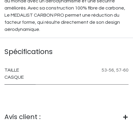
au monde avec un aérodynamisme et une sécurité
améliorés. Avec sa construction 100% fibre de carbone,
Le MEDALIST CARBON PRO permet une réduction du
facteur forme, qui résulte directement de son design
aérodynamique.
Spécifications
TAILLE
53-56
,
57-60
CASQUE
Avis client :