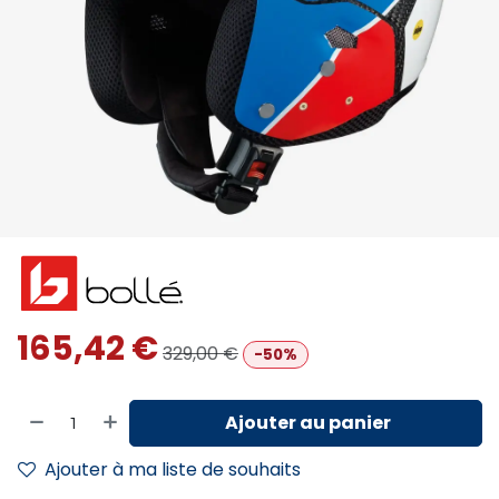
165,42
€
329,00
€
-50%
Ajouter au panier
Ajouter à ma liste de souhaits