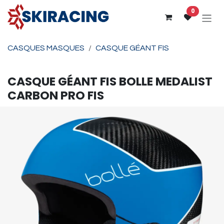
Se rendre au contenu
0
CASQUES MASQUES
CASQUE GÉANT FIS
CASQUE GÉANT FIS
BOLLE
MEDALIST
CARBON PRO FIS