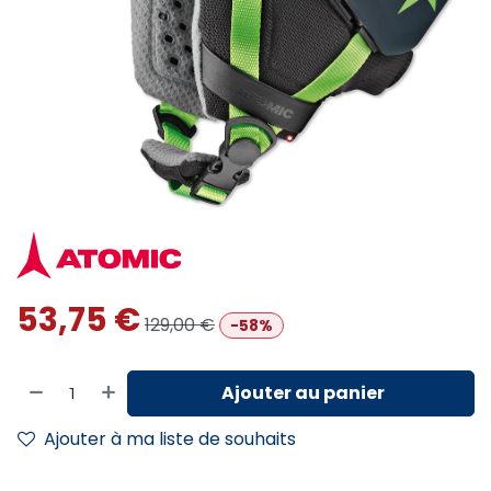
53,75
€
129,00
€
-58%
Ajouter au panier
Ajouter à ma liste de souhaits