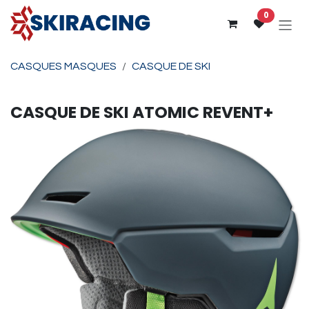
Se rendre au contenu
0
CASQUES MASQUES
CASQUE DE SKI
CASQUE DE SKI
ATOMIC
REVENT+