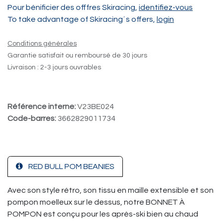
Pour bénificier des offfres Skiracing,
identifiez-vous
To take advantage of Skiracing´s offers,
login
Conditions générales
Garantie satisfait ou remboursé de 30 jours
Livraison : 2-3 jours ouvrables
Référence interne:
V23BE024
Code-barres:
3662829011734
RED BULL POM BEANIES
Avec son style rétro, son tissu en maille extensible et son
pompon moelleux sur le dessus, notre BONNET À
POMPON est conçu pour les après-ski bien au chaud