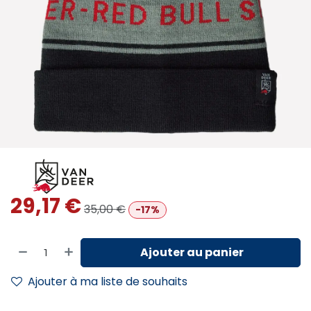
29,17
€
35,00
€
-17%
Ajouter au panier
Ajouter à ma liste de souhaits