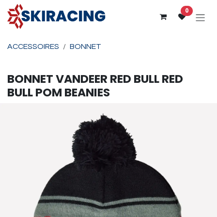
Se rendre au contenu
0
ACCESSOIRES
BONNET
BONNET
VANDEER RED BULL
RED
BULL POM BEANIES