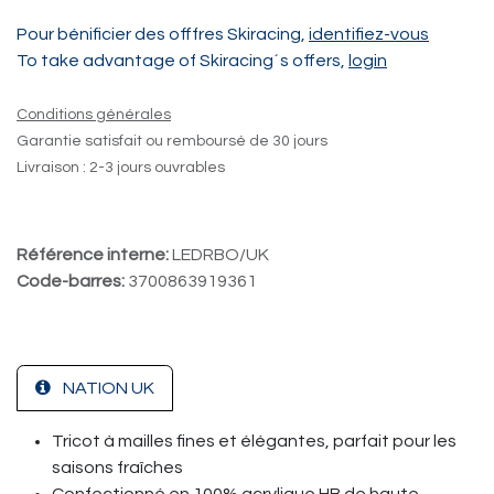
Pour bénificier des offfres Skiracing,
identifiez-vous
To take advantage of Skiracing´s offers,
login
Conditions générales
Garantie satisfait ou remboursé de 30 jours
Livraison : 2-3 jours ouvrables
Référence interne:
LEDRBO/UK
Code-barres:
3700863919361
NATION UK
Tricot à mailles fines et élégantes, parfait pour les
saisons fraîches