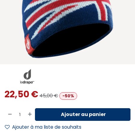
22,50
€
45,00
€
-50%
Ajouter au panier
Ajouter à ma liste de souhaits