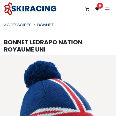
Se rendre au contenu
0
ACCESSOIRES
BONNET
BONNET
LEDRAPO
NATION
ROYAUME UNI