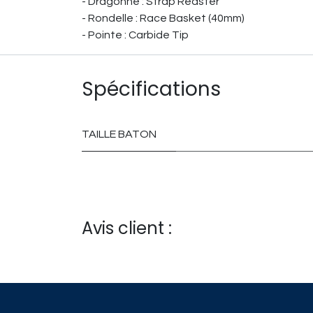
- Dragonne : Strap Redster
- Rondelle : Race Basket (40mm)
- Pointe : Carbide Tip
Spécifications
TAILLE BATON
Avis client :