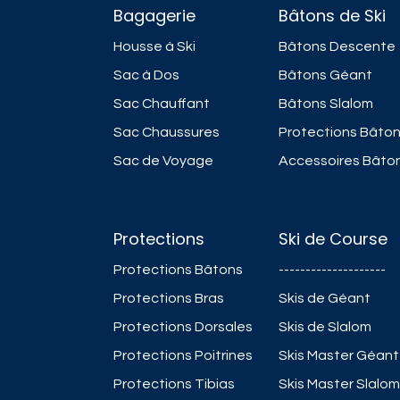
Bagagerie
Bâtons de Ski
Housse à Ski
Bâtons Descente
Sac à Dos
Bâtons Géant
Sac Chauffant
Bâtons Slalom
Sac Chaussures
Protections Bâto
Sac de Voyage
Accessoires Bâto
Protections
Ski de Course
Protections Bâtons
--------------------
Protections Bras
Skis de Géant
Protections Dorsales
Skis de Slalom
Protections Poitrines
Skis Master Géant
Protections Tibias
Skis Master Slalom