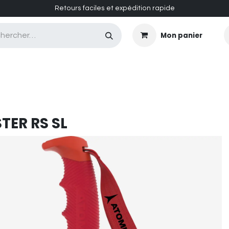
Retours faciles et expédition rapide
Mon panier
CASQUES MASQUES
CHAUSSURES
ENTRETIEN
TER RS SL