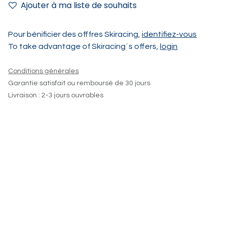
Ajouter à ma liste de souhaits
Pour bénificier des offfres Skiracing,
identifiez-vous
To take advantage of Skiracing´s offers,
login
Conditions générales
Garantie satisfait ou remboursé de 30 jours
Livraison : 2-3 jours ouvrables