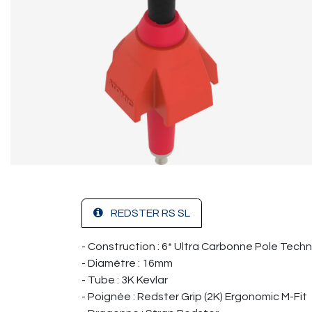
REDSTER RS SL
- Construction : 6* Ultra Carbonne Pole Tech
- Diamètre : 16mm
- Tube : 3K Kevlar
- Poignée : Redster Grip (2K) Ergonomic M-Fit