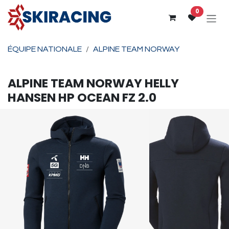
Se rendre au contenu
0
ÉQUIPE NATIONALE
ALPINE TEAM NORWAY
ALPINE TEAM NORWAY
HELLY
HANSEN
HP OCEAN FZ 2.0