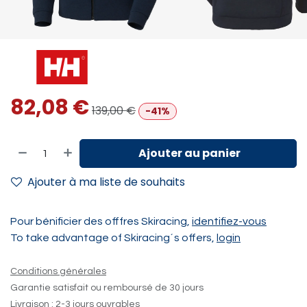
82,08
€
139,00
€
-41%
Ajouter au panier
Ajouter à ma liste de souhaits
Pour bénificier des offfres Skiracing,
identifiez-vous
To take advantage of Skiracing´s offers,
login
Conditions générales
Garantie satisfait ou remboursé de 30 jours
Livraison : 2-3 jours ouvrables