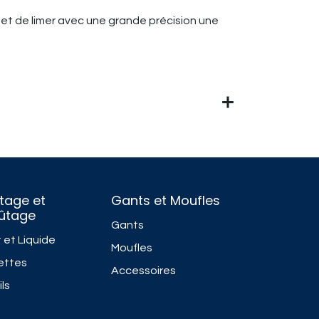
rmet de limer avec une grande précision une
tage et
Gants et Moufles
fûtage
Gants
 et Liquide
Moufles
ettes
Accessoires
ls