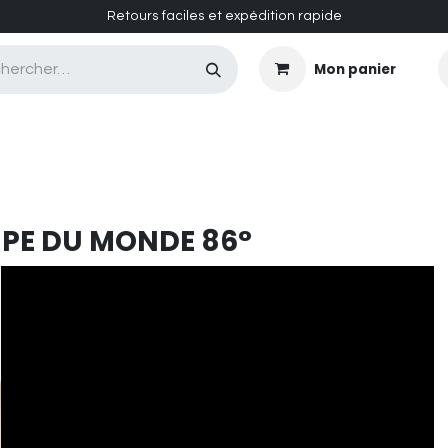
Retours faciles et expédition rapide
Mon panier
CASQUES MASQUES
CHAUSSURES
ENTRETIEN
PE DU MONDE 86°