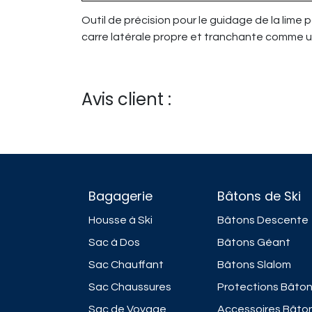
Outil de précision pour le guidage de la lime
carre latérale propre et tranchante comme u
Avis client :
Bagagerie
Bâtons de Ski
Housse à Ski
Bâtons Descente
Sac à Dos
Bâtons Géant
Sac Chauffant
Bâtons Slalom
Sac Chaussures
Protections Bâto
Sac de Voyage
Accessoires Bâto