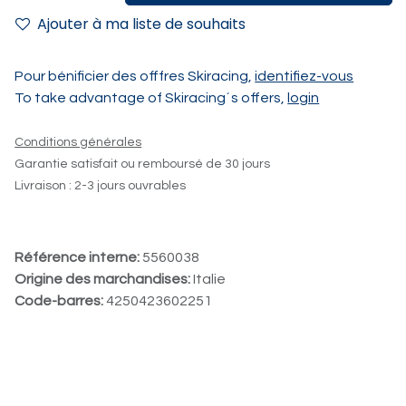
Ajouter à ma liste de souhaits
Pour bénificier des offfres Skiracing,
identifiez-vous
To take advantage of Skiracing´s offers,
login
Conditions générales
Garantie satisfait ou remboursé de 30 jours
Livraison : 2-3 jours ouvrables
Référence interne:
5560038
Origine des marchandises:
Italie
Code-barres:
4250423602251