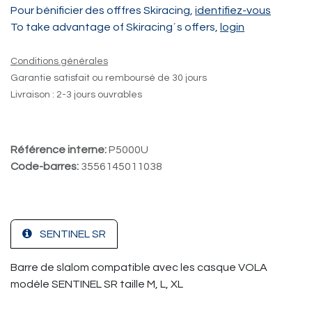
Pour bénificier des offfres Skiracing,
identifiez-vous
To take advantage of Skiracing´s offers,
login
Conditions générales
Garantie satisfait ou remboursé de 30 jours
Livraison : 2-3 jours ouvrables
Référence interne:
P5000U
Code-barres:
3556145011038
SENTINEL SR
Barre de slalom compatible avec les casque VOLA
modèle SENTINEL SR taille M, L, XL