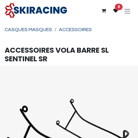
Se rendre au contenu
0
CASQUES MASQUES
ACCESSOIRES
ACCESSOIRES
VOLA
BARRE SL
SENTINEL SR