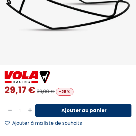
29,17
€
39,00
€
-25%
Ajouter au panier
Ajouter à ma liste de souhaits