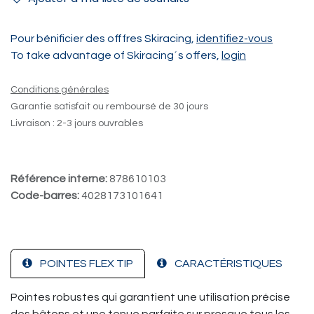
Pour bénificier des offfres Skiracing,
identifiez-vous
To take advantage of Skiracing´s offers,
login
Conditions générales
Garantie satisfait ou remboursé de 30 jours
Livraison : 2-3 jours ouvrables
Référence interne:
878610103
Code-barres:
4028173101641
POINTES FLEX TIP
CARACTÉRISTIQUES
Pointes robustes qui garantient une utilisation précise