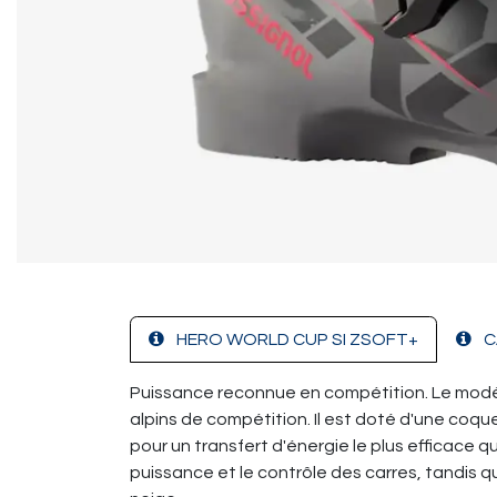
HERO WORLD CUP SI ZSOFT+
C
Puissance reconnue en compétition. Le mod
alpins de compétition. Il est doté d'une coq
pour un transfert d'énergie le plus efficace qu
puissance et le contrôle des carres, tandis q