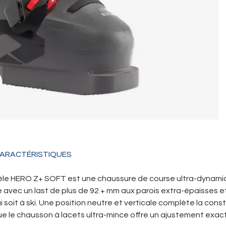
ARACTÉRISTIQUES
èle HERO Z+ SOFT est une chaussure de course ultra-dynami
ue avec un last de plus de 92 + mm aux parois extra-épaisses 
i soit à ski. Une position neutre et verticale complète la cons
ue le chausson à lacets ultra-mince offre un ajustement exact