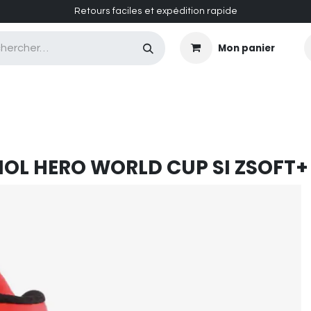
Retours faciles et expédition rapide
Mon panier
CASQUES MASQUES
CHAUSSURES
ENTRETIEN
NOL
HERO WORLD CUP SI ZSOFT+