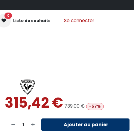
0
Se connecter
Liste de souhaits
GANTS MOUFLES
PROTECTIONS
VÊTEMENTS
Nos
315,42
€
739,00
€
-57%
Ajouter au panier