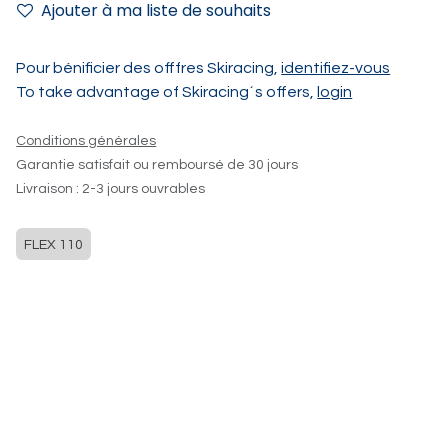
Ajouter à ma liste de souhaits
Pour bénificier des offfres Skiracing,
identifiez-vous
To take advantage of Skiracing´s offers,
login
Conditions générales
Garantie satisfait ou remboursé de 30 jours
Livraison : 2-3 jours ouvrables
FLEX 110