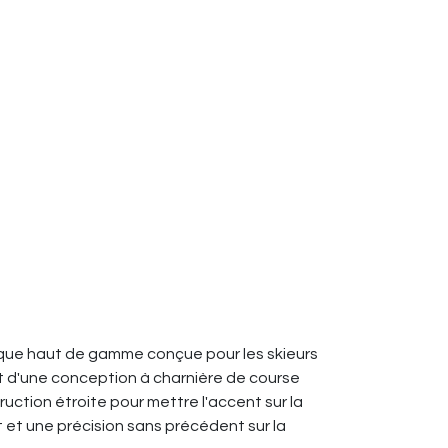
que haut de gamme conçue pour les skieurs
et d'une conception à charnière de course
truction étroite pour mettre l'accent sur la
 et une précision sans précédent sur la