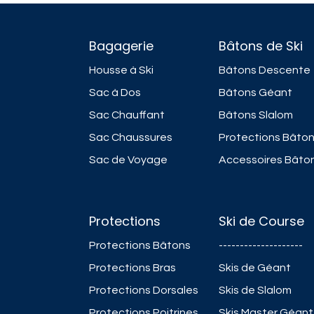
Bagagerie
Bâtons de Ski
Housse à Ski
Bâtons Descente
Sac à Dos
Bâtons Géant
Sac Chauffant
Bâtons Slalom
Sac Chaussures
Protections Bâto
Sac de Voyage
Accessoires Bâto
Protections
Ski de Course
Protections Bâtons
--------------------
Protections Bras
Skis de Géant
Protections Dorsales
Skis de Slalom
Protections Poitrines
Skis Master Géant